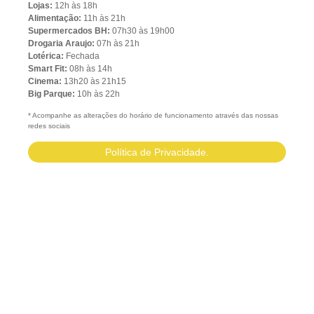
Lojas:
12h às 18h
Alimentação:
11h às 21h
Supermercados BH:
07h30 às 19h00
Drogaria Araujo:
07h às 21h
Lotérica:
Fechada
Smart Fit:
08h às 14h
Cinema:
13h20 às 21h15
Big Parque:
10h às 22h
* Acompanhe as alterações do horário de funcionamento através das nossas
redes sociais
Política de Privacidade.