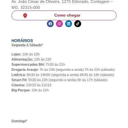
Av. João César de Oliveira, 1275 Eldorado, Contagem –
MG, 32315-000
Como chegar
HORÁRIOS
Segunda à Sábado*
Lojas:
10h às 22h
Alimentação:
10h às 22h
Supermercados BH:
7h30 às 21h
Drogaria Araujo:
7h às 23h (segunda a sexta) 7h às 22h (sábado)
Lotérica:
8h30 às 19h00 (segunda a sexta) 8h30 às 18h (sábado)
Smart Fit:
5h30 às 23h (segunda a sexta) 8h às 17h (sábado) ​
Cinema:
13h20 às 21h15
Big Parque:
10h às 22h
Domingo*