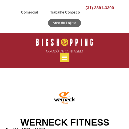
(31) 3391-3300
Comercial
Trabalhe Conosco
Área do Lojista
WERNECK FITNESS