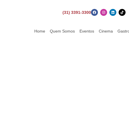
(31) 3391-3300
Home
Quem Somos
Eventos
Cinema
Gastr