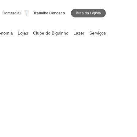
Comercial
Trabalhe Conosco
Área do Lojista
onomia
Lojas
Clube do Biguinho
Lazer
Serviços