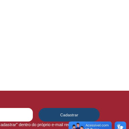
Cadastrar
dastrar” dentro do próprio e-mail recebido.